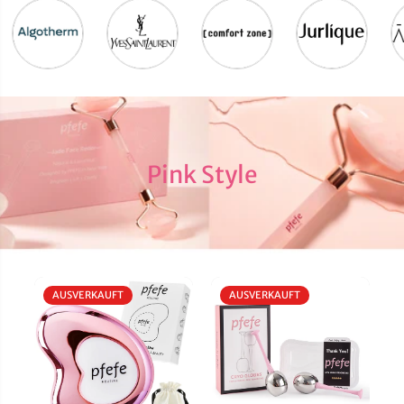
Pink Style
AUSVERKAUFT
AUSVERKAUFT