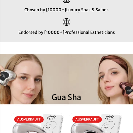
Chosen by [10000+]Luxury Spas & Salons
Endorsed by [10000+]Professional Estheticians
Gua Sha
AUSVERKAUFT
AUSVERKAUFT