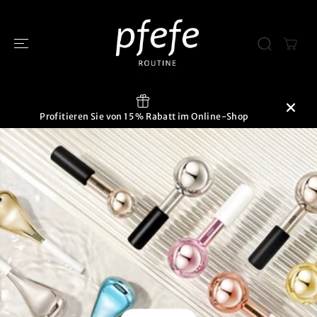
ÜBERSPRINGE
N SIE ZU
INHALTEN
Profitieren Sie von 15 % Rabatt im Online-Shop