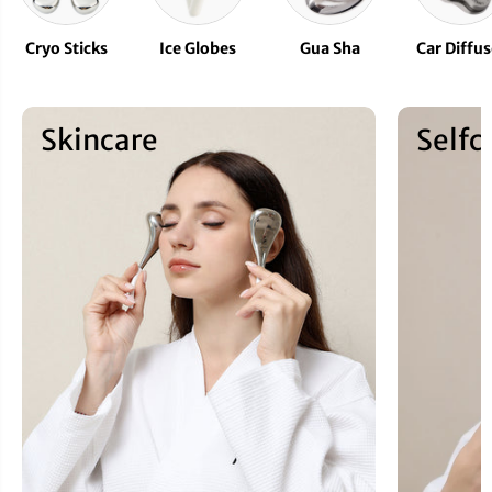
Cryo Sticks
Ice Globes
Gua Sha
Car Diffus
Skincare
Selfc