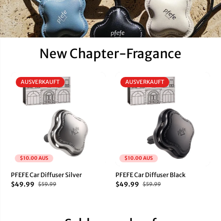
New Chapter-Fragance
AUSVERKAUFT
AUSVERKAUFT
$10.00 AUS
$10.00 AUS
PFEFE Car Diffuser Silver
PFEFE Car Diffuser Black
$49.99
$49.99
$59.99
$59.99