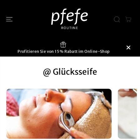
ÜBERSPRINGE
N SIE ZU
INHALTEN
Profitieren Sie von 15 % Rabatt im Online-Shop
@ Glücksseife