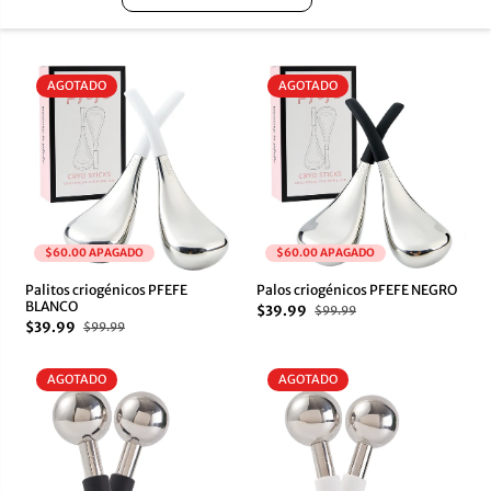
AGOTADO
AGOTADO
$60.00 APAGADO
$60.00 APAGADO
Palitos criogénicos PFEFE
Palos criogénicos PFEFE NEGRO
BLANCO
$39.99
$99.99
$39.99
$99.99
AGOTADO
AGOTADO