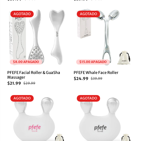
AGOTADO
AGOTADO
$8.00 APAGADO
$15.00 APAGADO
PFEFE Facial Roller & GuaSha
PFEFE Whale Face Roller
Massager
$24.99
$39.99
$21.99
$29.99
AGOTADO
AGOTADO