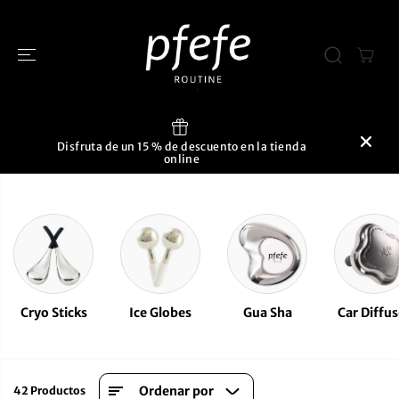
SALTAR AL
CONTENIDO
Disfruta de un 15 % de descuento en la tienda
online
Cryo Sticks
Ice Globes
Gua Sha
Car Diffus
Ordenar por
42 Productos