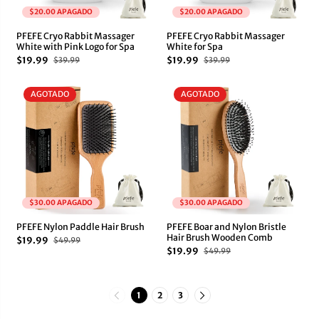
$20.00 APAGADO
$20.00 APAGADO
PFEFE Cryo Rabbit Massager
PFEFE Cryo Rabbit Massager
White with Pink Logo for Spa
White for Spa
$19.99
$19.99
$39.99
$39.99
AGOTADO
AGOTADO
$30.00 APAGADO
$30.00 APAGADO
PFEFE Nylon Paddle Hair Brush
PFEFE Boar and Nylon Bristle
Hair Brush Wooden Comb
$19.99
$49.99
$19.99
$49.99
1
2
3