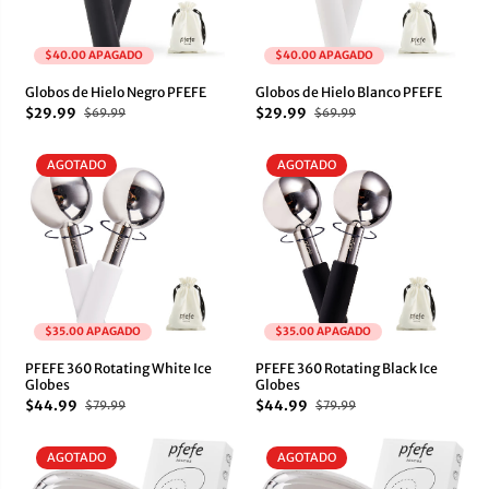
$40.00 APAGADO
$40.00 APAGADO
Globos de Hielo Negro PFEFE
Globos de Hielo Blanco PFEFE
$29.99
$29.99
$69.99
$69.99
AGOTADO
AGOTADO
$35.00 APAGADO
$35.00 APAGADO
PFEFE 360 Rotating White Ice
PFEFE 360 Rotating Black Ice
Globes
Globes
$44.99
$44.99
$79.99
$79.99
AGOTADO
AGOTADO