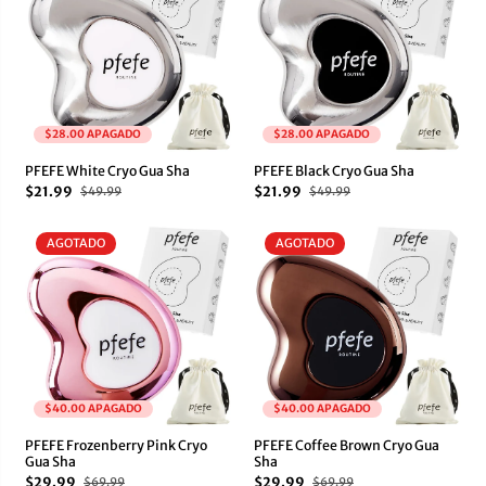
$28.00 APAGADO
$28.00 APAGADO
PFEFE White Cryo Gua Sha
PFEFE Black Cryo Gua Sha
$21.99
$21.99
$49.99
$49.99
AGOTADO
AGOTADO
$40.00 APAGADO
$40.00 APAGADO
PFEFE Frozenberry Pink Cryo
PFEFE Coffee Brown Cryo Gua
Gua Sha
Sha
$29.99
$29.99
$69.99
$69.99