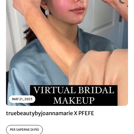
MAY 21, 2025
truebeautybyjoannamarie X PFEFE
PER SAPERNE DI PIÙ