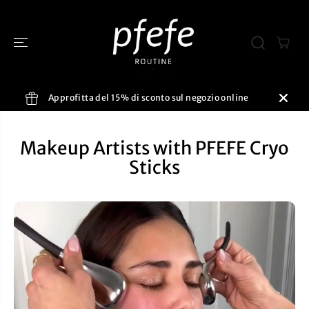
SALTA AL
CONTENUTO
Approfitta del 15% di sconto sul negozio online
Makeup Artists with PFEFE Cryo
Sticks