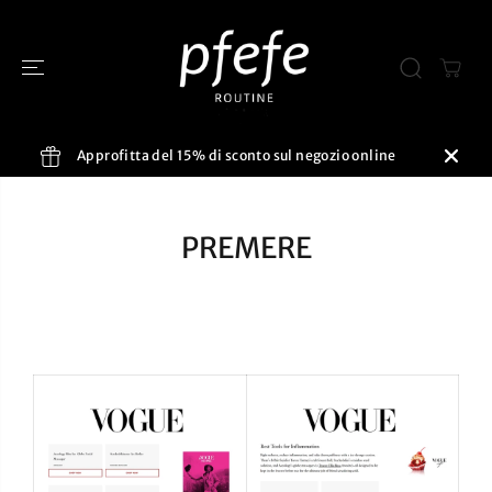
SALTA AL
CONTENUTO
Approfitta del 15% di sconto sul negozio online
PREMERE