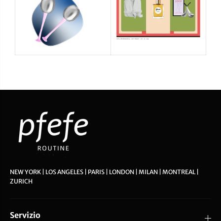
NEW YORK | LOS ANGELES | PARIS | LONDON | MILAN | MONTREAL |
ZURICH
Servizio